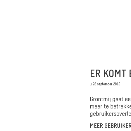
ER KOMT 
28 september 2015
Grontmij gaat ee
meer te betrekke
gebruikersoverl
MEER GEBRUIKE