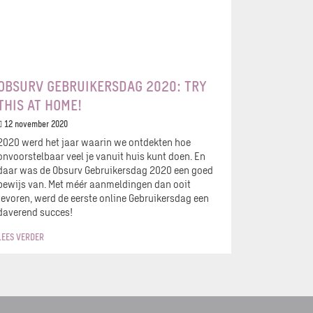
OBSURV GEBRUIKERSDAG 2020: TRY
THIS AT HOME!
12 november 2020
2020 werd het jaar waarin we ontdekten hoe
onvoorstelbaar veel je vanuit huis kunt doen. En
daar was de Obsurv Gebruikersdag 2020 een goed
bewijs van. Met méér aanmeldingen dan ooit
tevoren, werd de eerste online Gebruikersdag een
daverend succes!
LEES VERDER