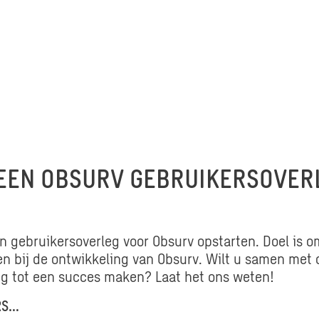
EEN OBSURV GEBRUIKERSOVER
n gebruikersoverleg voor Obsurv opstarten. Doel is 
n bij de ontwikkeling van Obsurv. Wilt u samen met 
eg tot een succes maken? Laat het ons weten!
RS…