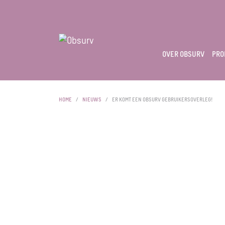
OVER OBSURV
PRO
HOME
NIEUWS
ER KOMT EEN OBSURV GEBRUIKERSOVERLEG!