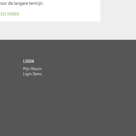
voor de langere termijn.
LEES VERDER
LOGIN
Mijn Obsurv
Login Demo