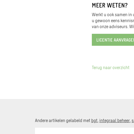
MEER WETEN?
Werkt u ook samen in u
u gewoon eens kennism
van onze adviseurs. W
LICENTIE AANVRAGE
Terug naar overzicht
Andere artikelen gelabeld met
bgt
,
integraal beheer
,
s