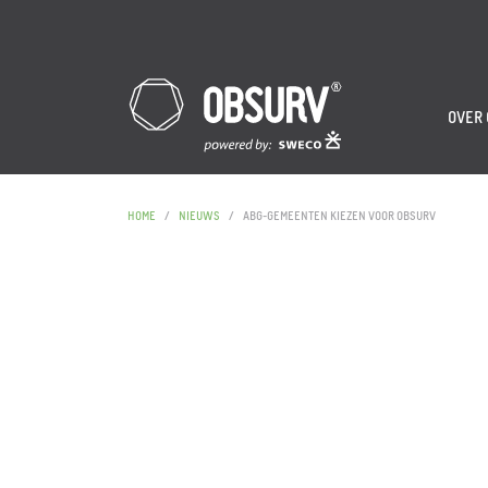
OVER
HOME
NIEUWS
ABG-GEMEENTEN KIEZEN VOOR OBSURV