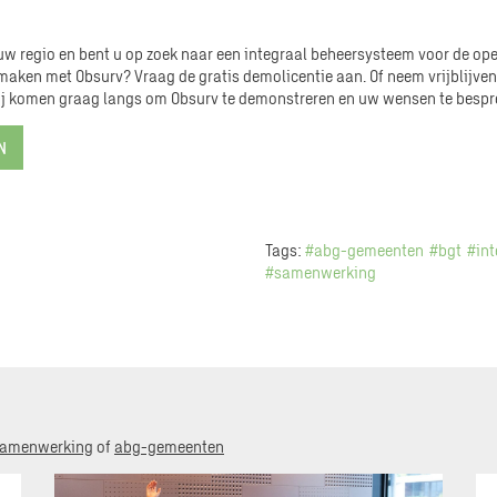
w regio en bent u op zoek naar een integraal beheersysteem voor de ope
aken met Obsurv? Vraag de gratis demolicentie aan. Of neem vrijblijve
ij komen graag langs om Obsurv te demonstreren en uw wensen te bespr
N
Tags:
#abg-gemeenten
#bgt
#int
#samenwerking
amenwerking
of
abg-gemeenten