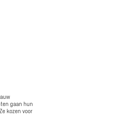
nauw
nten gaan hun
Ze kozen voor