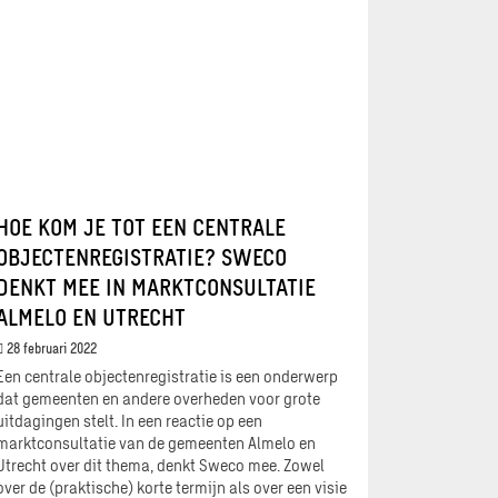
HOE KOM JE TOT EEN CENTRALE
OBJECTENREGISTRATIE? SWECO
DENKT MEE IN MARKTCONSULTATIE
ALMELO EN UTRECHT
28 februari 2022
Een centrale objectenregistratie is een onderwerp
dat gemeenten en andere overheden voor grote
uitdagingen stelt. In een reactie op een
marktconsultatie van de gemeenten Almelo en
Utrecht over dit thema, denkt Sweco mee. Zowel
over de (praktische) korte termijn als over een visie