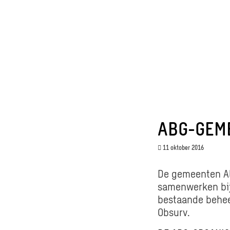
ABG-GEM
11 oktober 2016
De gemeenten Al
samenwerken bij
bestaande behee
Obsurv.