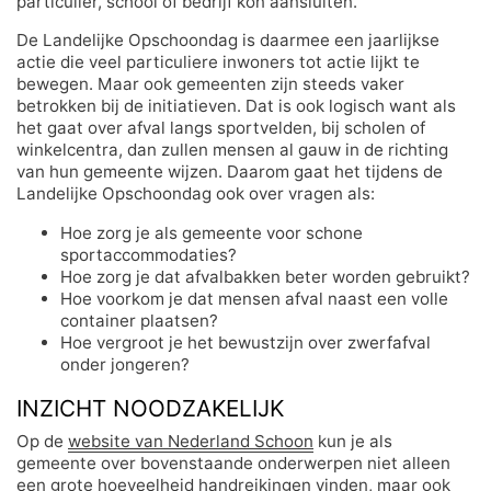
particulier, school of bedrijf kon aansluiten.
De Landelijke Opschoondag is daarmee een jaarlijkse
actie die veel particuliere inwoners tot actie lijkt te
bewegen. Maar ook gemeenten zijn steeds vaker
betrokken bij de initiatieven. Dat is ook logisch want als
het gaat over afval langs sportvelden, bij scholen of
winkelcentra, dan zullen mensen al gauw in de richting
van hun gemeente wijzen. Daarom gaat het tijdens de
Landelijke Opschoondag ook over vragen als:
Hoe zorg je als gemeente voor schone
sportaccommodaties?
Hoe zorg je dat afvalbakken beter worden gebruikt?
Hoe voorkom je dat mensen afval naast een volle
container plaatsen?
Hoe vergroot je het bewustzijn over zwerfafval
onder jongeren?
INZICHT NOODZAKELIJK
Op de
website van Nederland Schoon
kun je als
gemeente over bovenstaande onderwerpen niet alleen
een grote hoeveelheid handreikingen vinden, maar ook