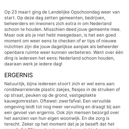
Op 23 maart ging de Landelijke Opschoondag weer van
start. Op deze dag zetten gemeenten, bedrijven,
beheerders en inwoners zich extra in om Nederland
schoon te houden. Misschien deed jouw gemeente mee.
Maar ook als je niet hebt meegedaan, is het een goed
moment om weer eens te checken of er tips of nieuwe
inzichten zijn die jouw dagelijkse aanpak als beheerder
openbare ruimte weer kunnen verbeteren. Want over één
ding is iedereen het eens: Nederland schoon houden,
daaraan werk je iedere dag!
ERGERNIS
Natuurlijk, bijna iedereen stoort zich er wel eens aan:
ronddwarrelende plastic zakjes, flesjes in de struiken of
op straat, peuken op de grond, vastgeplakte
kauwgomresten. Oftewel: zwerfafval. Een vervuilde
omgeving leidt tot nog meer vervuiling en draagt bij aan
een gevoel van ergernis. Ook zijn mensen bezorgd over
het aanzien van hun eigen woonwijk. En die zorg is
terecht. Zeker op het moment dat je je beseft dat het