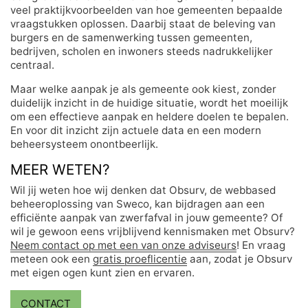
veel praktijkvoorbeelden van hoe gemeenten bepaalde
vraagstukken oplossen. Daarbij staat de beleving van
burgers en de samenwerking tussen gemeenten,
bedrijven, scholen en inwoners steeds nadrukkelijker
centraal.
Maar welke aanpak je als gemeente ook kiest, zonder
duidelijk inzicht in de huidige situatie, wordt het moeilijk
om een effectieve aanpak en heldere doelen te bepalen.
En voor dit inzicht zijn actuele data en een modern
beheersysteem onontbeerlijk.
MEER WETEN?
Wil jij weten hoe wij denken dat Obsurv, de webbased
beheeroplossing van Sweco, kan bijdragen aan een
efficiënte aanpak van zwerfafval in jouw gemeente? Of
wil je gewoon eens vrijblijvend kennismaken met Obsurv?
Neem contact op met een van onze adviseurs
! En vraag
meteen ook een
gratis proeflicentie
aan, zodat je Obsurv
met eigen ogen kunt zien en ervaren.
CONTACT