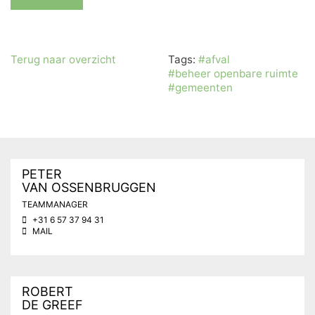
Terug naar overzicht
Tags:
#afval
#beheer openbare ruimte
#gemeenten
PETER
VAN OSSENBRUGGEN
TEAMMANAGER
+31 6 57 37 94 31
MAIL
ROBERT
DE GREEF