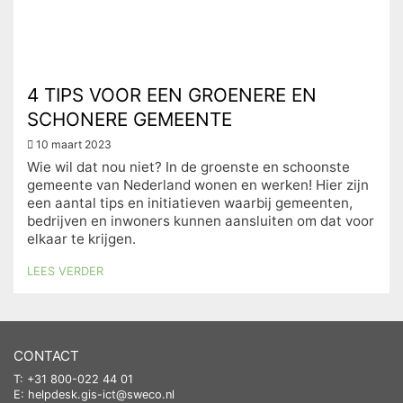
4 TIPS VOOR EEN GROENERE EN
SCHONERE GEMEENTE
10 maart 2023
Wie wil dat nou niet? In de groenste en schoonste
gemeente van Nederland wonen en werken! Hier zijn
een aantal tips en initiatieven waarbij gemeenten,
bedrijven en inwoners kunnen aansluiten om dat voor
elkaar te krijgen.
LEES VERDER
CONTACT
T: +31 800-022 44 01
E:
helpdesk.gis-ict@sweco.nl