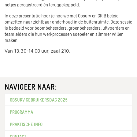
netjes geregistreerd én teruggekoppeld.
In deze presentatie hoor je hoe we met Obsurv en GRIB beleid
omzetten naar zichtbaar onderhoud in de buitenruimte. Deze sessie
is bedoeld voor boombeheerders, groenbeheerders, uitvoerders en
teamleiders die hun werkprocessen soepeler en slimmer willen
maken.
Van 13.30-14.00 uur, zaal 210
.
NAVIGEER NAAR:
OBSURV GEBRUIKERSDAG 2025
PROGRAMMA
PRAKTISCHE INFO
CONTACT