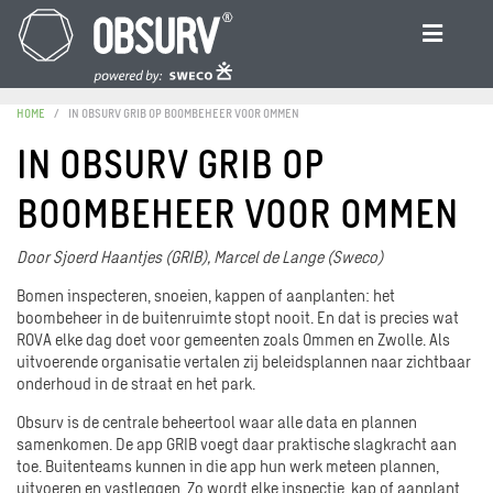
HOME
IN OBSURV GRIB OP BOOMBEHEER VOOR OMMEN
IN OBSURV GRIB OP
BOOMBEHEER VOOR OMMEN
Door Sjoerd Haantjes (GRIB), Marcel de Lange (Sweco)
Bomen inspecteren, snoeien, kappen of aanplanten: het
boombeheer in de buitenruimte stopt nooit. En dat is precies wat
ROVA elke dag doet voor gemeenten zoals Ommen en Zwolle. Als
uitvoerende organisatie vertalen zij beleidsplannen naar zichtbaar
onderhoud in de straat en het park.
Obsurv is de centrale beheertool waar alle data en plannen
samenkomen. De app GRIB voegt daar praktische slagkracht aan
toe. Buitenteams kunnen in die app hun werk meteen plannen,
uitvoeren en vastleggen. Zo wordt elke inspectie, kap of aanplant