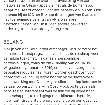
Verkeerssystemen en over de ontwikkeling van een
nieuwe serie Obsurv apps die, net als de Bomen app,
geoptimaliseerd worden voor het beheerwerk buiten. Ook
noemde hij de ISO-en BIM-certificeringen van Sweco en
het toenemende belang van API’s waarmee
functionaliteiten van Obsurv en andere pakketten
onderling kunnen worden geïntegreerd.
BELANG
Marijn van den Berg, productmanager Obsurv, zette het
plenaire ochtendprogramma voort met de roadmap voor
de nabije toekomst. Hij gaf aan hoe sommige
ontwikkelingen, zoals de ontwikkeling van de CROW
Wegbeheersystematiek 2019, er soms voor zorgen dat
bepaalde modules naar voren worden geschoven voor
doorontwikkeling. Hij legde nadruk op de succesvolle
samenwerking met Obsurv-gebruikers en riep iedereen in
de zaal op om zich via
Mijn Obsurv
ook op te geven als
bèta-tester. Interessant was de link die hij legde naar
maatschappelijke uitdagingen als klimaatadaptatie,
mobiliteit, circulariteit, energietransitie en een gezonde