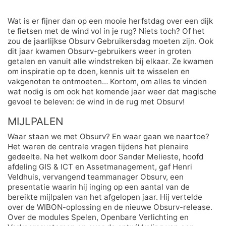
Wat is er fijner dan op een mooie herfstdag over een dijk
te fietsen met de wind vol in je rug? Niets toch? Of het
zou de jaarlijkse Obsurv Gebruikersdag moeten zijn. Ook
dit jaar kwamen Obsurv-gebruikers weer in groten
getalen en vanuit alle windstreken bij elkaar. Ze kwamen
om inspiratie op te doen, kennis uit te wisselen en
vakgenoten te ontmoeten… Kortom, om alles te vinden
wat nodig is om ook het komende jaar weer dat magische
gevoel te beleven: de wind in de rug met Obsurv!
MIJLPALEN
Waar staan we met Obsurv? En waar gaan we naartoe?
Het waren de centrale vragen tijdens het plenaire
gedeelte. Na het welkom door Sander Melieste, hoofd
afdeling GIS & ICT en Assetmanagement, gaf Henri
Veldhuis, vervangend teammanager Obsurv, een
presentatie waarin hij inging op een aantal van de
bereikte mijlpalen van het afgelopen jaar. Hij vertelde
over de WIBON-oplossing en de nieuwe Obsurv-release.
Over de modules Spelen, Openbare Verlichting en