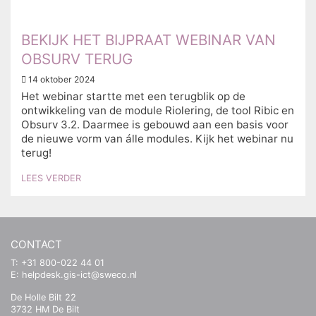
BEKIJK HET BIJPRAAT WEBINAR VAN
OBSURV TERUG
14 oktober 2024
Het webinar startte met een terugblik op de
ontwikkeling van de module Riolering, de tool Ribic en
Obsurv 3.2. Daarmee is gebouwd aan een basis voor
de nieuwe vorm van álle modules. Kijk het webinar nu
terug!
LEES VERDER
CONTACT
T: +31 800-022 44 01
E:
helpdesk.gis-ict@sweco.nl
De Holle Bilt 22
3732 HM De Bilt