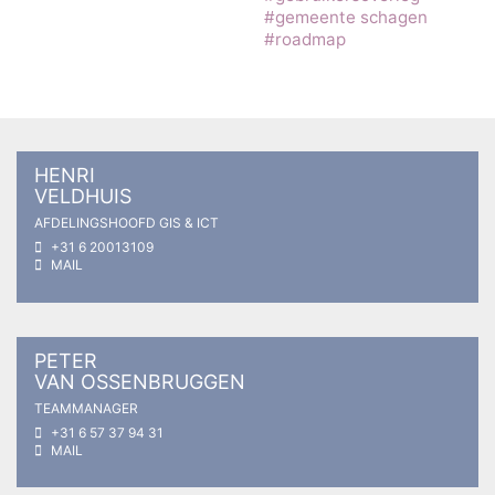
#gemeente schagen
#roadmap
HENRI
VELDHUIS
AFDELINGSHOOFD GIS & ICT
+31 6 20013109
MAIL
PETER
VAN OSSENBRUGGEN
TEAMMANAGER
+31 6 57 37 94 31
MAIL