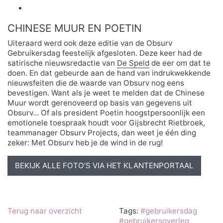
CHINESE MUUR EN POETIN
Uiteraard werd ook deze editie van de Obsurv
Gebruikersdag feestelijk afgesloten. Deze keer had de
satirische nieuwsredactie van
De Speld
de eer om dat te
doen. En dat gebeurde aan de hand van indrukwekkende
nieuwsfeiten die de waarde van Obsurv nog eens
bevestigen. Want als je weet te melden dat de Chinese
Muur wordt gerenoveerd op basis van gegevens uit
Obsurv… Of als president Poetin hoogstpersoonlijk een
emotionele toespraak houdt voor Gijsbrecht Rietbroek,
teammanager Obsurv Projects, dan weet je één ding
zeker: Met Obsurv heb je de wind in de rug!
BEKIJK ALLE FOTO’S VIA HET KLANTENPORTAAL
Terug naar overzicht
Tags:
#gebruikersdag
#gebruikersoverleg