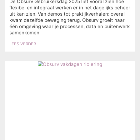
De Obsurv Gebruikersdag 2025 liet vooral zien hoe
flexibel en integraal werken er in het dagelijks beheer
uit kan zien. Van demos tot praktijkverhalen: overal
kwam dezelfde beweging terug. Obsurv groeit naar
één omgeving waar je processen, data en buitenwerk
samenkomen.
LEES VERDER