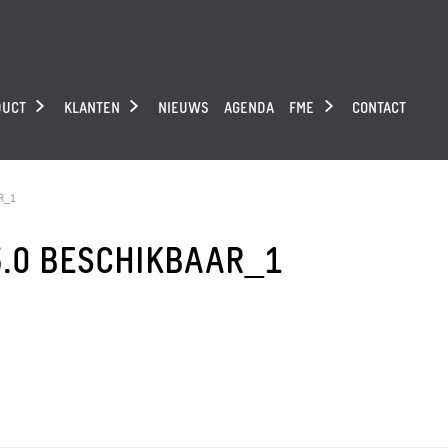
DUCT
KLANTEN
NIEUWS
AGENDA
FME
CONTACT
R_1
3.0 BESCHIKBAAR_1