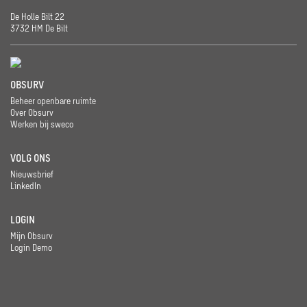
De Holle Bilt 22
3732 HM De Bilt
OBSURV
Beheer openbare ruimte
Over Obsurv
Werken bij sweco
VOLG ONS
Nieuwsbrief
LinkedIn
LOGIN
Mijn Obsurv
Login Demo