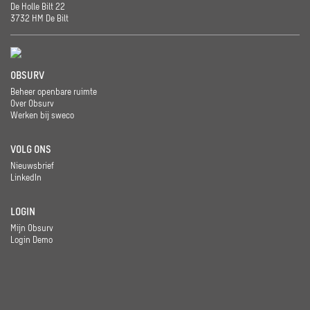
De Holle Bilt 22
3732 HM De Bilt
OBSURV
Beheer openbare ruimte
Over Obsurv
Werken bij sweco
VOLG ONS
Nieuwsbrief
LinkedIn
LOGIN
Mijn Obsurv
Login Demo