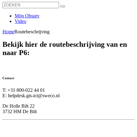
Mijn Obsurv
Video
Home
Routebeschrijving
Bekijk hier de routebeschrijving van en
naar P6:
Contact
T: +31 800-022 44 01
E:
helpdesk.gis-ict@sweco.nl
De Holle Bilt 22
3732 HM De Bilt