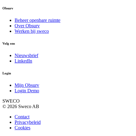
Obsurv
Beheer openbare ruimte
Over Obsurv
Werken bij sweco
Volg ons
Nieuwsbrief
LinkedIn
Login
Mijn Obsurv
Login Demo
SWECO
© 2026 Sweco AB
Contact
Privacybeleid
Cookies