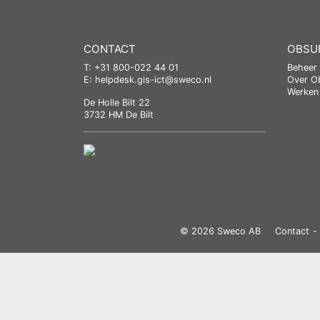
CONTACT
OBSU
T: +31 800-022 44 01
Beheer
E:
helpdesk.gis-ict@sweco.nl
Over O
Werken 
De Holle Bilt 22
3732 HM De Bilt
© 2026 Sweco AB
Contact