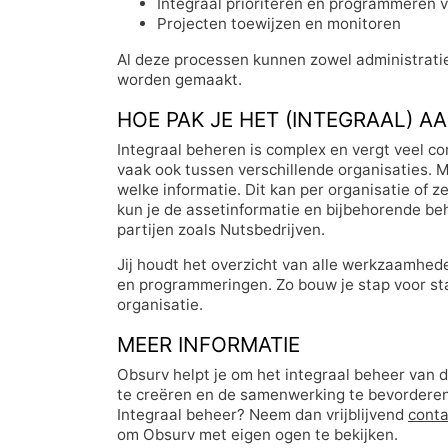
Integraal prioriteren en programmeren v
Projecten toewijzen en monitoren
Al deze processen kunnen zowel administratief 
worden gemaakt.
HOE PAK JE HET (INTEGRAAL) A
Integraal beheren is complex en vergt veel c
vaak ook tussen verschillende organisaties. M
welke informatie. Dit kan per organisatie of z
kun je de assetinformatie en bijbehorende b
partijen zoals Nutsbedrijven.
Jij houdt het overzicht van alle werkzaamhe
en programmeringen. Zo bouw je stap voor st
organisatie.
MEER INFORMATIE
Obsurv helpt je om het integraal beheer van 
te creëren en de samenwerking te bevorderen.
Integraal beheer? Neem dan vrijblijvend
conta
om Obsurv met eigen ogen te bekijken.