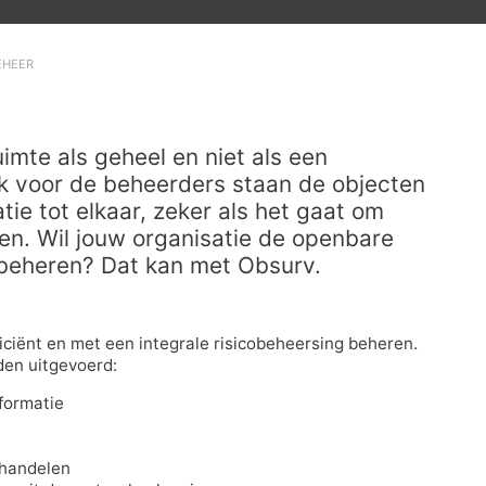
EHEER
imte als geheel en niet als een
k voor de beheerders staan de objecten
tie tot elkaar, zeker als het gaat om
en. Wil jouw organisatie de openbare
 beheren? Dat kan met Obsurv.
iciënt en met een integrale risicobeheersing beheren.
den uitgevoerd:
formatie
fhandelen