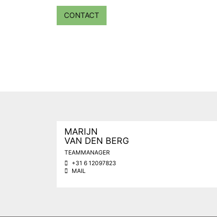
CONTACT
MARIJN
VAN DEN BERG
TEAMMANAGER
+31 6 12097823
MAIL