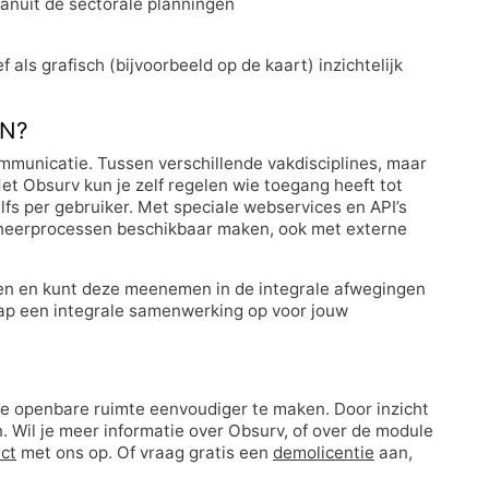
anuit de sectorale planningen
als grafisch (bijvoorbeeld op de kaart) inzichtelijk
AN?
ommunicatie. Tussen verschillende vakdisciplines, maar
et Obsurv kun je zelf regelen wie toegang heeft tot
elfs per gebruiker. Met speciale webservices en API’s
eheerprocessen beschikbaar maken, ook met externe
den en kunt deze meenemen in de integrale afwegingen
ap een integrale samenwerking op voor jouw
de openbare ruimte eenvoudiger te maken. Door inzicht
 Wil je meer informatie over Obsurv, of over de module
ct
met ons op. Of vraag gratis een
demolicentie
aan,