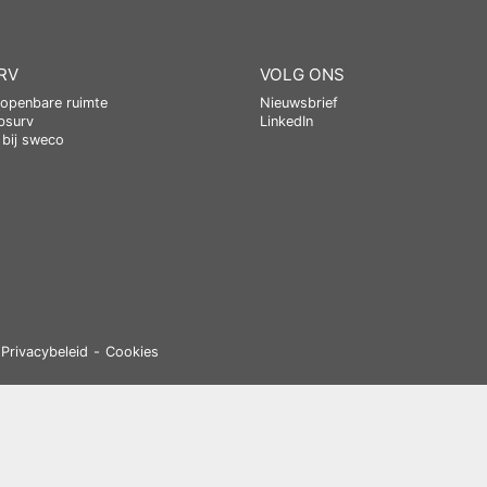
RV
VOLG ONS
 openbare ruimte
Nieuwsbrief
bsurv
LinkedIn
bij sweco
Privacybeleid
Cookies