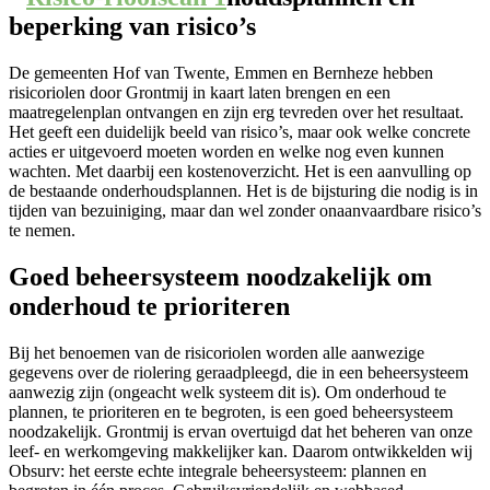
beperking van risico’s
De gemeenten Hof van Twente, Emmen en Bernheze hebben
risicoriolen door Grontmij in kaart laten brengen en een
maatregelenplan ontvangen en zijn erg tevreden over het resultaat.
Het geeft een duidelijk beeld van risico’s, maar ook welke concrete
acties er uitgevoerd moeten worden en welke nog even kunnen
wachten. Met daarbij een kostenoverzicht. Het is een aanvulling op
de bestaande onderhoudsplannen. Het is de bijsturing die nodig is in
tijden van bezuiniging, maar dan wel zonder onaanvaardbare risico’s
te nemen.
Goed beheersysteem noodzakelijk om
onderhoud te prioriteren
Bij het benoemen van de risicoriolen worden alle aanwezige
gegevens over de riolering geraadpleegd, die in een beheersysteem
aanwezig zijn (ongeacht welk systeem dit is). Om onderhoud te
plannen, te prioriteren en te begroten, is een goed beheersysteem
noodzakelijk. Grontmij is ervan overtuigd dat het beheren van onze
leef- en werkomgeving makkelijker kan. Daarom ontwikkelden wij
Obsurv: het eerste echte integrale beheersysteem: plannen en