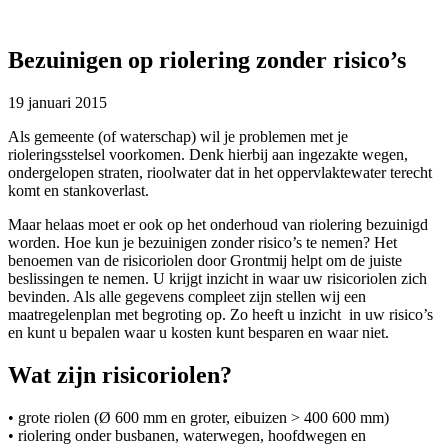
Bezuinigen op riolering zonder risico’s
19 januari 2015
Als gemeente (of waterschap) wil je problemen met je
rioleringsstelsel voorkomen. Denk hierbij aan ingezakte wegen,
ondergelopen straten, rioolwater dat in het oppervlaktewater terecht
komt en stankoverlast.
Maar helaas moet er ook op het onderhoud van riolering bezuinigd
worden. Hoe kun je bezuinigen zonder risico’s te nemen? Het
benoemen van de risicoriolen door Grontmij helpt om de juiste
beslissingen te nemen. U krijgt inzicht in waar uw risicoriolen zich
bevinden. Als alle gegevens compleet zijn stellen wij een
maatregelenplan met begroting op. Zo heeft u inzicht in uw risico’s
en kunt u bepalen waar u kosten kunt besparen en waar niet.
Wat zijn risicoriolen?
• grote riolen (Ø 600 mm en groter, eibuizen > 400 600 mm)
• riolering onder busbanen, waterwegen, hoofdwegen en