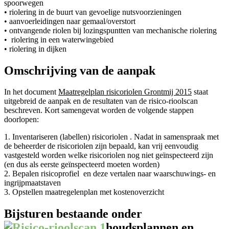
spoorwegen
• riolering in de buurt van gevoelige nutsvoorzieningen
• aanvoerleidingen naar gemaal/overstort
• ontvangende riolen bij lozingspuntten van mechanische riolering
• riolering in een waterwingebied
• riolering in dijken
Omschrijving van de aanpak
In het document
Maatregelplan risicoriolen Grontmij 2015
staat
uitgebreid de aanpak en de resultaten van de risico-rioolscan
beschreven. Kort samengevat worden de volgende stappen
doorlopen:
1. Inventariseren (labellen) risicoriolen . Nadat in samenspraak met
de beheerder de risicoriolen zijn bepaald, kan vrij eenvoudig
vastgesteld worden welke risicoriolen nog niet geïnspecteerd zijn
(en dus als eerste geïnspecteerd moeten worden)
2. Bepalen risicoprofiel en deze vertalen naar waarschuwings- en
ingrijpmaatstaven
3. Opstellen maatregelenplan met kostenoverzicht
Bijsturen bestaande onder
houdsplannen en