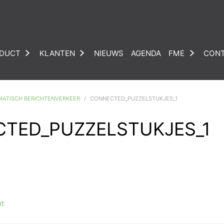
DUCT
KLANTEN
NIEUWS
AGENDA
FME
CON
MATISCH BERICHTENVERKEER
CONNECTED_PUZZELSTUKJES_1
TED_PUZZELSTUKJES_1
ht