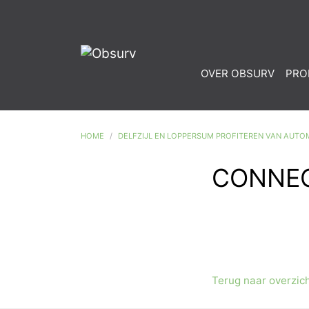
OVER OBSURV
PRO
HOME
DELFZIJL EN LOPPERSUM PROFITEREN VAN AUTO
CONNEC
Terug naar overzic