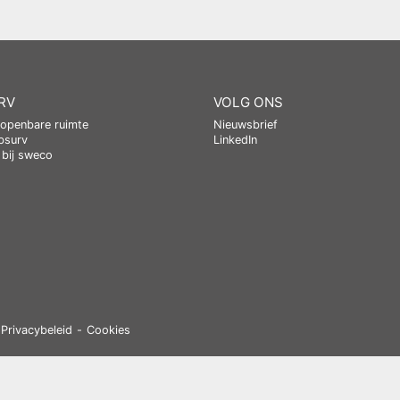
RV
VOLG ONS
 openbare ruimte
Nieuwsbrief
bsurv
LinkedIn
bij sweco
Privacybeleid
Cookies