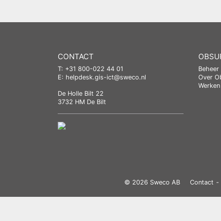
CONTACT
OBSU
T: +31 800-022 44 01
Beheer
E:
helpdesk.gis-ict@sweco.nl
Over O
Werken 
De Holle Bilt 22
3732 HM De Bilt
© 2026 Sweco AB
Contact